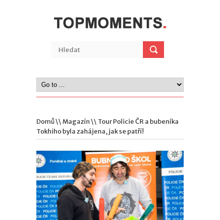
Domů
\\
Magazín
\\ Tour Policie ČR a bubeníka
Tokhiho byla zahájena, jak se patří!