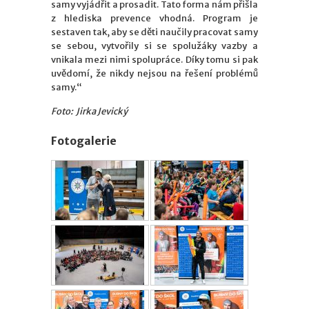
samy vyjádřit a prosadit. Tato forma nám přišla
z hlediska prevence vhodná. Program je
sestaven tak, aby se děti naučily pracovat samy
se sebou, vytvořily si se spolužáky vazby a
vnikala mezi nimi spolupráce. Díky tomu si pak
uvědomí, že nikdy nejsou na řešení problémů
samy.“
Foto: Jirka Jevický
Fotogalerie