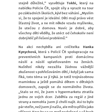
stejně důležité,“ vysvětluje
Tokhi,
který na
nabídku Policie ČR, spojit síly a vyrazit na tour
po základních školách, kývl bez váhání. „Myslím
si, že to spojení je ideální. Děti mají právo vést
šťastný život, a ne mít někde vzadu myšlenku,
že utečou z domova. Navíc je dobré, aby
všechny děti věděly, že utéct od čehokoliv není
dobrý klíč při řešení problémů.“
Na akci nechyběla ani cvičitelka
Hanka
Kynychová
, která s Policií ČR spolupracuje na
preventivních kampaních proti domácímu
násilí a násilí uplatňovaném na ženách.
Naštěstí nikdy nezažila žádnou vážnější
zkušenost s pohřešováním dětí, i když jak sama
říká, toto téma se jí týká. Je totiž trojnásobnou
maminkou a ještě pomáhá dětem v dětských
domovech, zapojit se do normálního života.
„Stalo se mi, že jsem v hypermarketu ztratila
jednu ze svých dcer. Zaběhla za regál z jiné
strany a nemohla jsem jí chvíli najít. Asi to bylo
pár vteřin, než jsem jí našla, ale mě to přišlo jako
věčnost. Krve by se ve mně nedořezal a už bych