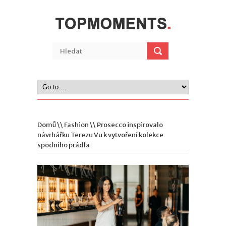
Domů
\\
Fashion
\\ Prosecco inspirovalo
návrhářku Terezu Vu k vytvoření kolekce
spodního prádla