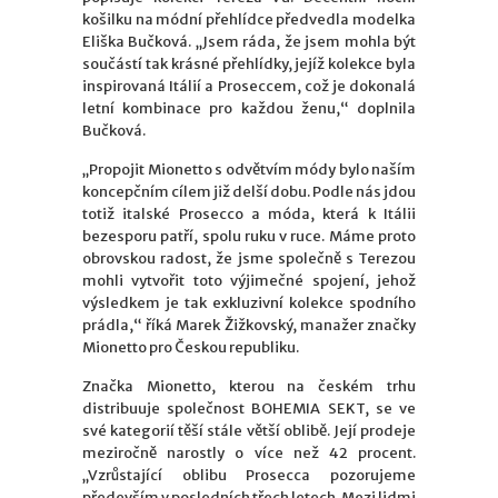
košilku na módní přehlídce předvedla modelka
Eliška Bučková. „Jsem ráda, že jsem mohla být
součástí tak krásné přehlídky, jejíž kolekce byla
inspirovaná Itálií a Proseccem, což je dokonalá
letní kombinace pro každou ženu,“ doplnila
Bučková.
„Propojit Mionetto s odvětvím módy bylo naším
koncepčním cílem již delší dobu. Podle nás jdou
totiž italské Prosecco a móda, která k Itálii
bezesporu patří, spolu ruku v ruce. Máme proto
obrovskou radost, že jsme společně s Terezou
mohli vytvořit toto výjimečné spojení, jehož
výsledkem je tak exkluzivní kolekce spodního
prádla,“ říká Marek Žižkovský, manažer značky
Mionetto pro Českou republiku.
Značka Mionetto, kterou na českém trhu
distribuuje společnost BOHEMIA SEKT, se ve
své kategorií těší stále větší oblibě. Její prodeje
meziročně narostly o více než 42 procent.
„Vzrůstající oblibu Prosecca pozorujeme
především v posledních třech letech. Mezi lidmi