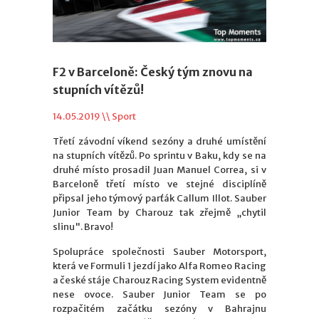
F2 v Barceloně: Český tým znovu na
stupních vítězů!
14.05.2019 \\
Sport
Třetí závodní víkend sezóny a druhé umístění
na stupních vítězů. Po sprintu v Baku, kdy se na
druhé místo prosadil Juan Manuel Correa, si v
Barceloně třetí místo ve stejné disciplíně
připsal jeho týmový parťák Callum Illot. Sauber
Junior Team by Charouz tak zřejmě „chytil
slinu". Bravo!
Spolupráce společnosti Sauber Motorsport,
která ve Formuli 1 jezdí jako Alfa Romeo Racing
a české stáje Charouz Racing System evidentně
nese ovoce. Sauber Junior Team se po
rozpačitém začátku sezóny v Bahrajnu