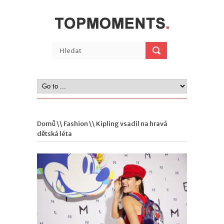
Domů
\\
Fashion
\\ Kipling vsadil na hravá
dětská léta