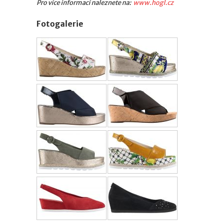
Pro více informací naleznete na:
www.hogl.cz
Fotogalerie