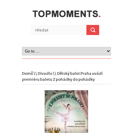
Domů
\\
Divadlo
\\ Dětský balet Praha uvádí
premiéru baletu Z pohádky do pohádky