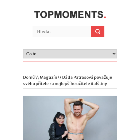
Domů
\\
Magazín
\\ Dáda Patrasová považuje
svého přítele za nejlepšího učitele italštiny