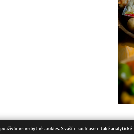
 používáme nezbytné cookies. S vaším souhlasem také analytické
oukromí