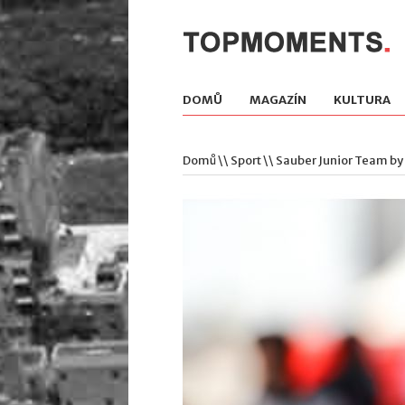
DOMŮ
MAGAZÍN
KULTURA
Domů
\\
Sport
\\ Sauber Junior Team by