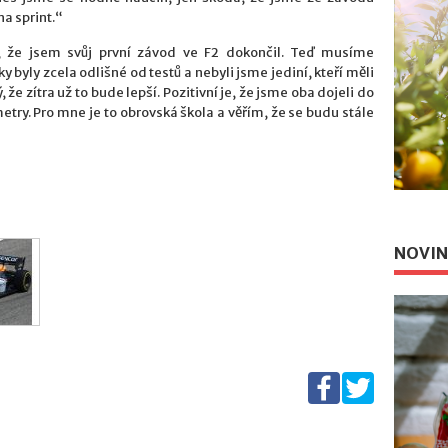
na sprint.“
, že jsem svůj první závod ve F2 dokončil. Teď musíme
y byly zcela odlišné od testů a nebyli jsme jediní, kteří měli
že zítra už to bude lepší. Pozitivní je, že jsme oba dojeli do
etry. Pro mne je to obrovská škola a věřím, že se budu stále
NOVIN