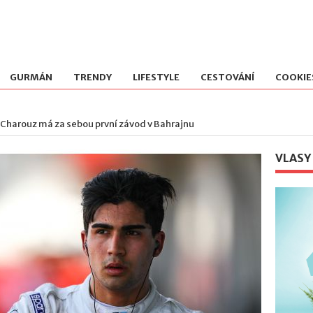
GURMÁN
TRENDY
LIFESTYLE
CESTOVÁNÍ
COOKIE
 Charouz má za sebou první závod v Bahrajnu
VLASY