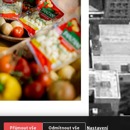
Přijmout vše
Odmítnout vše
Nastavení