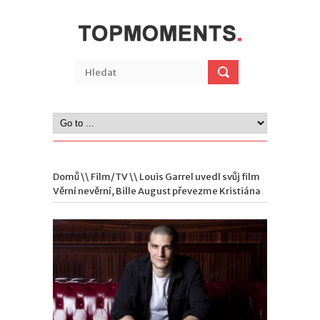
Domů
\\
Film/TV
\\ Louis Garrel uvedl svůj film
Věrní nevěrní, Bille August převezme Kristiána