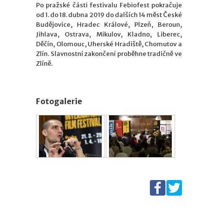
Po pražské části festivalu Febiofest pokračuje
od 1. do 18. dubna 2019 do dalších 14 měst České
Budějovice, Hradec Králové, Plzeň, Beroun,
Jihlava, Ostrava, Mikulov, Kladno, Liberec,
Děčín, Olomouc, Uherské Hradiště, Chomutov a
Zlín. Slavnostní zakončení proběhne tradičně ve
Zlíně.
Fotogalerie