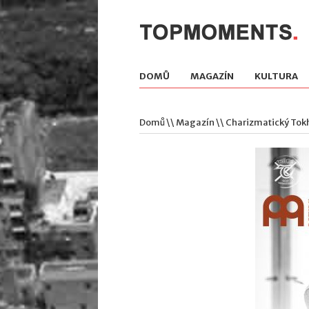
DOMŮ
MAGAZÍN
KULTURA
Domů
\\
Magazín
\\ Charizmatický Tokh