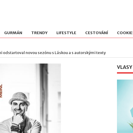
GURMÁN
TRENDY
LIFESTYLE
CESTOVÁNÍ
COOKIE
i odstartoval novou sezónu s Láskou a s autorskými texty
VLASY