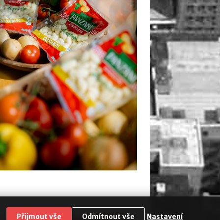
Přijmout vše
Odmítnout vše
Nastavení