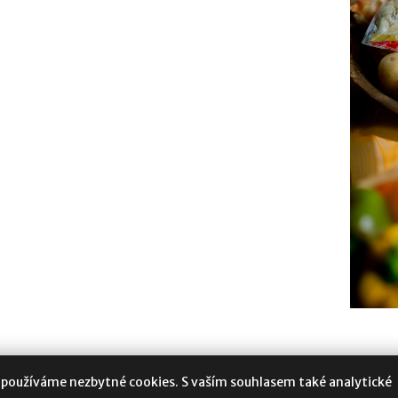
 používáme nezbytné cookies. S vaším souhlasem také analytické
oukromí