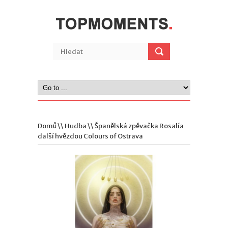
Domů
\\
Hudba
\\ Španělská zpěvačka Rosalía
další hvězdou Colours of Ostrava