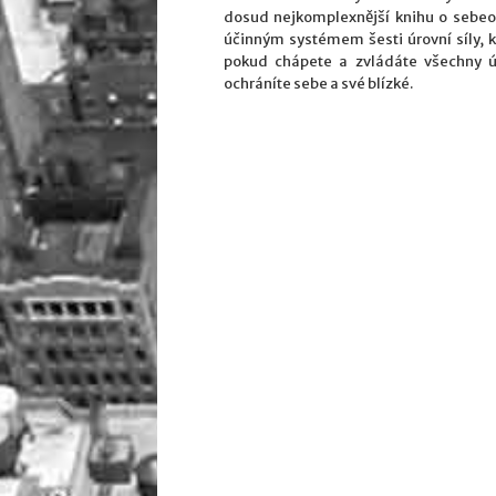
dosud nejkomplexnější knihu o sebeo
účinným systémem šesti úrovní síly, 
pokud chápete a zvládáte všechny ú
ochráníte sebe a své blízké.