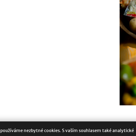
 používáme nezbytné cookies. S vaším souhlasem také analytické
oukromí