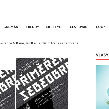
GURMÁN
TRENDY
LIFESTYLE
CESTOVÁNÍ
COOKIE
 Lawrence A. Kane, Jan Kadlec: Přiměřená sebeobrana
VLASY