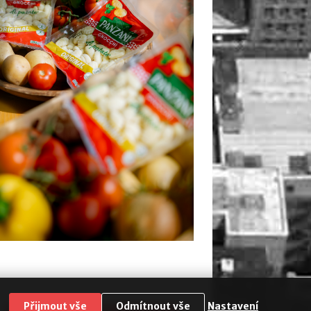
Přijmout vše
Odmítnout vše
Nastavení