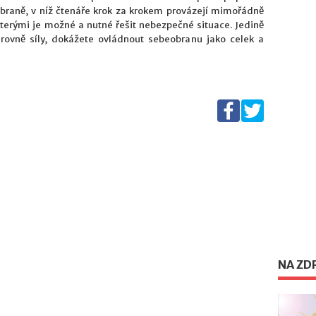
braně, v níž čtenáře krok za krokem provázejí mimořádně
kterými je možné a nutné řešit nebezpečné situace. Jedině
rovně síly, dokážete ovládnout sebeobranu jako celek a
NA ZD