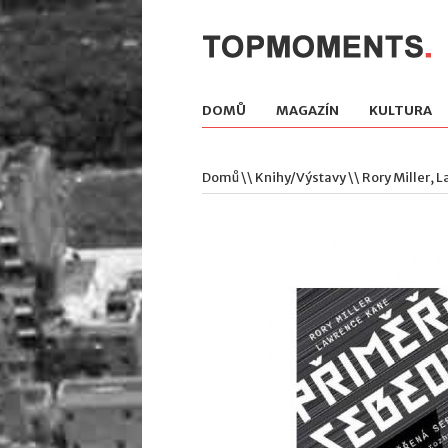
DOMŮ
MAGAZÍN
KULTURA
Domů
\\
Knihy/Výstavy
\\ Rory Miller,