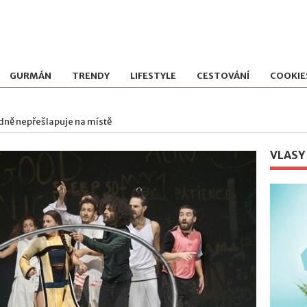
GURMÁN
TRENDY
LIFESTYLE
CESTOVÁNÍ
COOKIE
odně nepřešlapuje na místě
VLASY