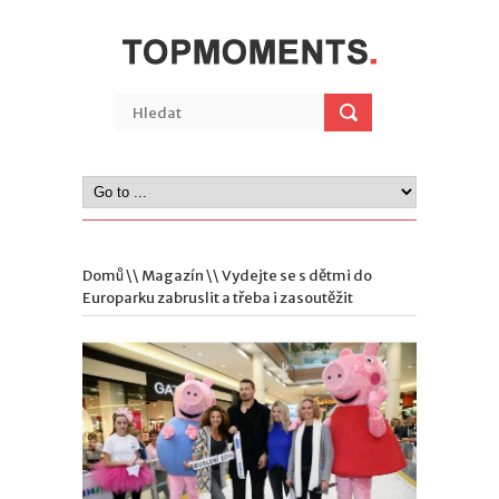
Domů
\\
Magazín
\\ Vydejte se s dětmi do
Europarku zabruslit a třeba i zasoutěžit