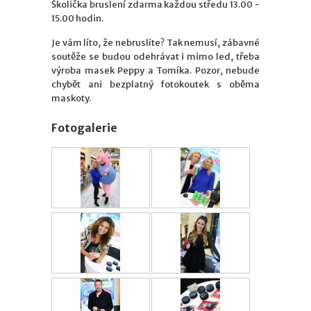
Školička bruslení zdarma každou středu 13.00 -
15.00 hodin.
Je vám líto, že nebruslíte? Tak nemusí, zábavné
soutěže se budou odehrávat i mimo led, třeba
výroba masek Peppy a Tomíka. Pozor, nebude
chybět ani bezplatný fotokoutek s oběma
maskoty.
Fotogalerie