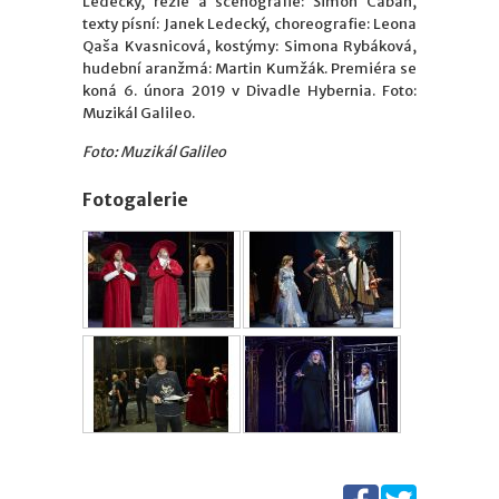
Ledecký, režie a scénografie: Šimon Caban,
texty písní: Janek Ledecký, choreografie: Leona
Qaša Kvasnicová, kostýmy: Simona Rybáková,
hudební aranžmá: Martin Kumžák. Premiéra se
koná 6. února 2019 v Divadle Hybernia. Foto:
Muzikál Galileo.
Foto: Muzikál Galileo
Fotogalerie