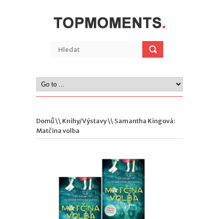
Domů
\\
Knihy/Výstavy
\\ Samantha Kingová:
Matčina volba