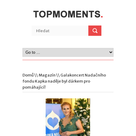
Domů
\\
Magazín
\\ Galakoncert Nadačního
fondu Kapka naděje byl dárkem pro
pomáhající!