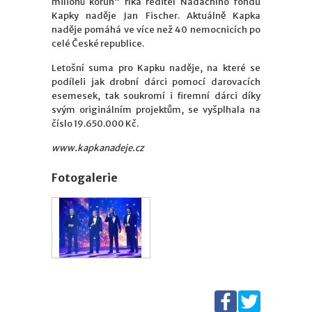
milionů korun“ říká ředitel Nadačního fondu
Kapky naděje Jan Fischer. Aktuálně Kapka
naděje pomáhá ve více než 40 nemocnicích po
celé České republice.
Letošní suma pro Kapku naděje, na které se
podíleli jak drobní dárci pomocí darovacích
esemesek, tak soukromí i firemní dárci díky
svým originálním projektům, se vyšplhala na
číslo 19.650.000 Kč.
www.kapkanadeje.cz
Fotogalerie