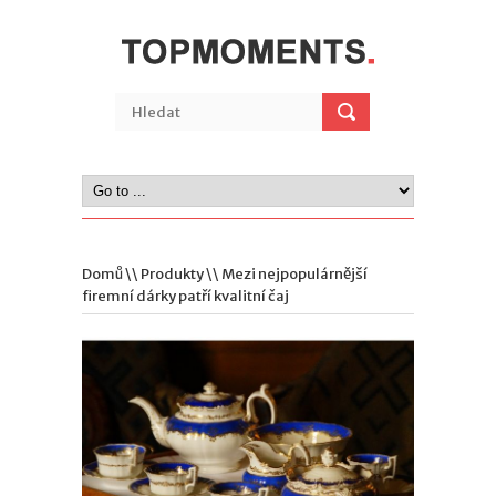
Domů
\\
Produkty
\\ Mezi nejpopulárnější
firemní dárky patří kvalitní čaj