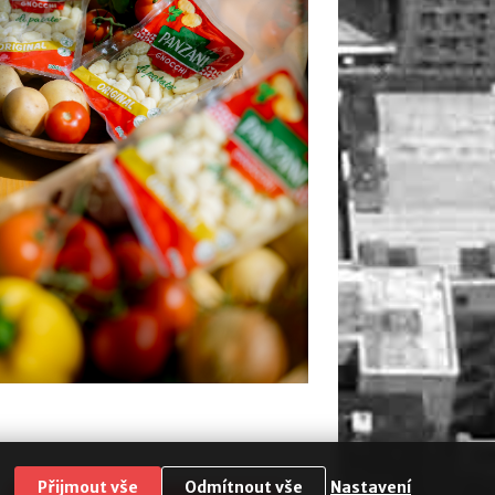
Přijmout vše
Odmítnout vše
Nastavení