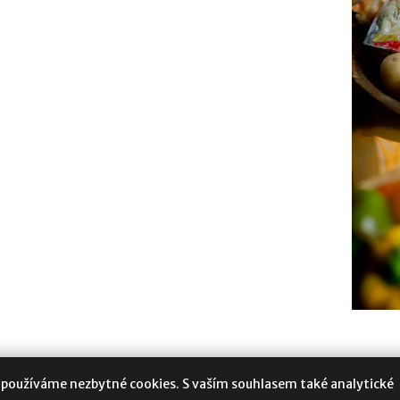
 používáme nezbytné cookies. S vaším souhlasem také analytické
oukromí