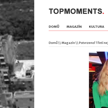
DOMŮ
MAGAZÍN
KULTURA
Domů
\\
Magazín
\\ Potvrzeno! Třetí n