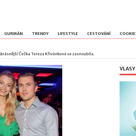
GURMÁN
TRENDY
LIFESTYLE
CESTOVÁNÍ
COOKIE
ejkrásnější Češka Tereza Křivánková se zasnoubila.
VLASY