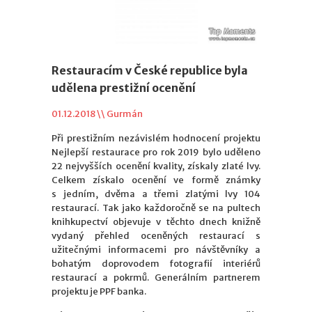
Restauracím v České republice byla
udělena prestižní ocenění
01.12.2018 \\
Gurmán
Při prestižním nezávislém hodnocení projektu
Nejlepší restaurace pro rok 2019 bylo uděleno
22 nejvyšších ocenění kvality, získaly zlaté lvy.
Celkem získalo ocenění ve formě známky
s jedním, dvěma a třemi zlatými lvy 104
restaurací. Tak jako každoročně se na pultech
knihkupectví objevuje v těchto dnech knižně
vydaný přehled oceněných restaurací s
užitečnými informacemi pro návštěvníky a
bohatým doprovodem fotografií interiérů
restaurací a pokrmů. Generálním partnerem
projektu je PPF banka.