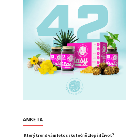
ANKETA
Který trend vám letos skutečně zlepšil život?