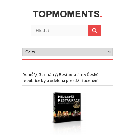
Domů
\\
Gurmán
\\ Restauracím v České
republice byla udělena prestižní ocenění