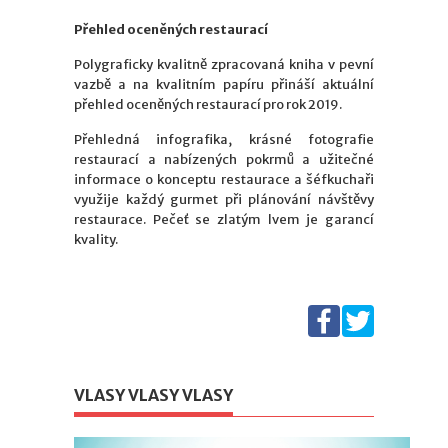
Přehled oceněných restaurací
Polygraficky kvalitně zpracovaná kniha v pevní
vazbě a na kvalitním papíru přináší aktuální
přehled oceněných restaurací pro rok 2019.
Přehledná infografika, krásné fotografie
restaurací a nabízených pokrmů a užitečné
informace o konceptu restaurace a šéfkuchaři
využije každý gurmet při plánování návštěvy
restaurace. Pečeť se zlatým lvem je garancí
kvality.
VLASY VLASY VLASY