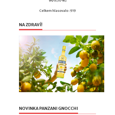
90
x [10%]
Celkem hlasovalo : 919
NA ZDRAVÍ!
NOVINKA PANZANI GNOCCHI