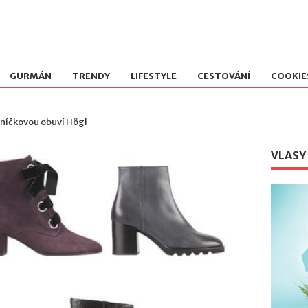
GURMÁN
TRENDY
LIFESTYLE
CESTOVÁNÍ
COOKIE
tníčkovou obuví Högl
VLASY