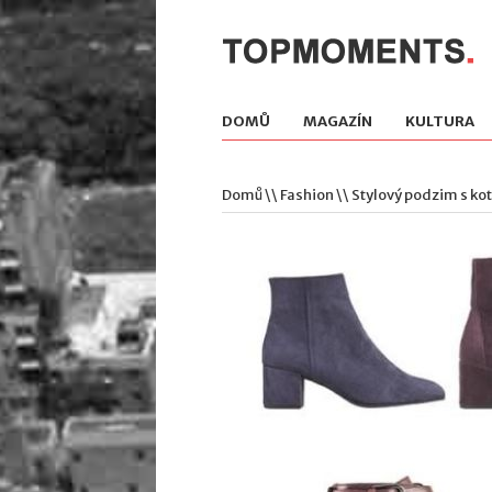
DOMŮ
MAGAZÍN
KULTURA
Domů
\\
Fashion
\\ Stylový podzim s ko