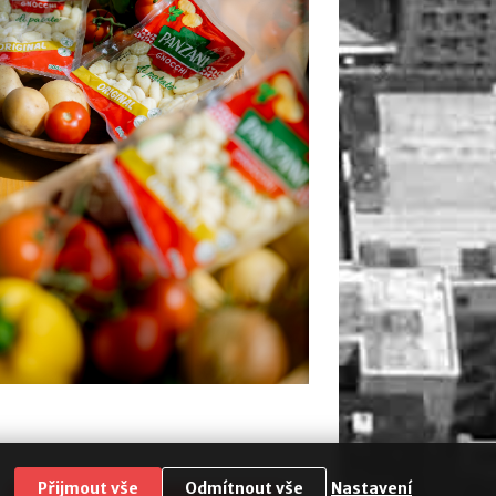
Přijmout vše
Odmítnout vše
Nastavení