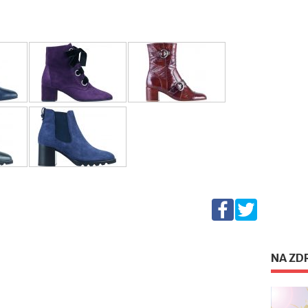
NA ZD