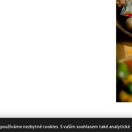
 používáme nezbytné cookies. S vaším souhlasem také analytické
oukromí