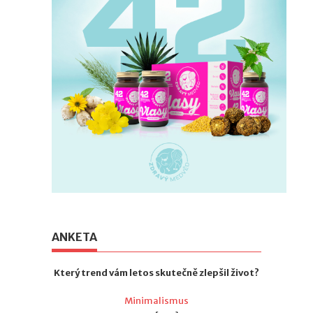
ANKETA
Který trend vám letos skutečně zlepšil život?
Minimalismus