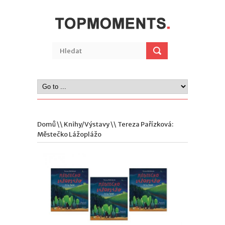
Domů
\\
Knihy/Výstavy
\\ Tereza Pařízková:
Městečko Lážoplážo