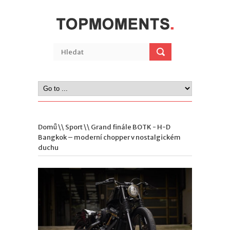
Domů
\\
Sport
\\ Grand finále BOTK - H-D
Bangkok – moderní chopper v nostalgickém
duchu