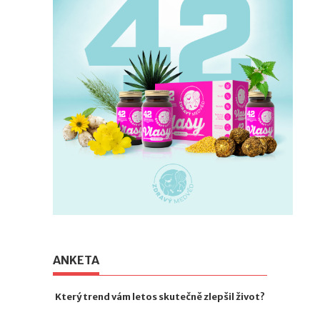
ANKETA
Který trend vám letos skutečně zlepšil život?