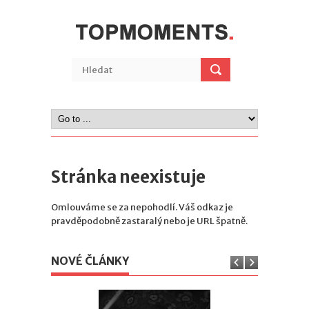
Stránka neexistuje
Omlouváme se za nepohodlí. Váš odkaz je
pravděpodobně zastaralý nebo je URL špatně.
NOVÉ ČLÁNKY